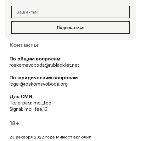
Подписаться
Контакты
По общим вопросам
roskomsvoboda@rublacklist.net
По юридическим вопросам
legal@roskomsvoboda.org
Для СМИ
Телеграм:
moi_fee
Signal: moi_fee.13
18+
23 декабря 2022 года Минюст включил