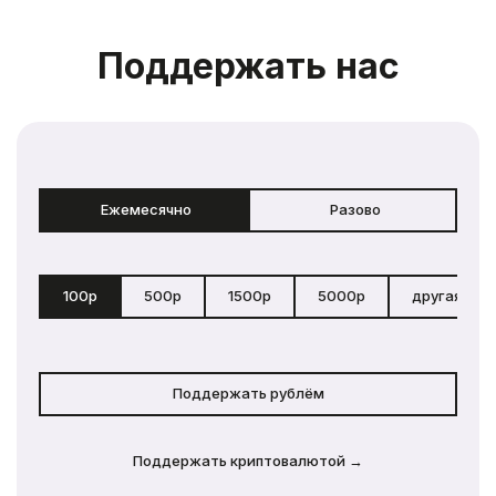
Поддержать нас
Ежемесячно
Разово
100р
500р
1500р
5000р
другая сум
Поддержать рублём
Поддержать криптовалютой →