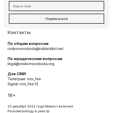
Подписаться
Контакты
По общим вопросам
roskomsvoboda@rublacklist.net
По юридическим вопросам
legal@roskomsvoboda.org
Для СМИ
Телеграм:
moi_fee
Signal: moi_fee.13
18+
23 декабря 2022 года Минюст включил
Роскомсвободу в реестр