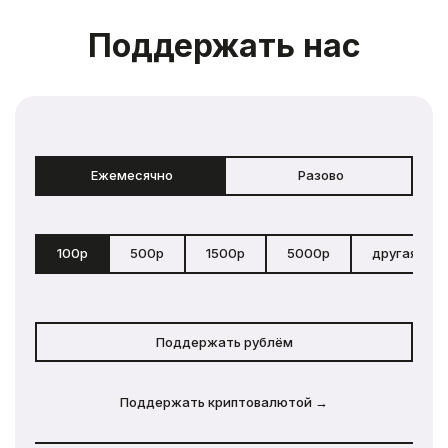
Поддержать нас
Ежемесячно
Разово
100р
500р
1500р
5000р
другая сум
Поддержать рублём
Поддержать криптовалютой →