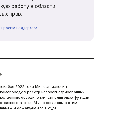
кую работу в области
ых прав.
ы просим поддержки →
+
декабря 2022 года Минюст включил
комсвободу в реестр незарегистрированных
ественных объединений, выполняющих функции
странного агента. Мы не согласны с этим
ением и обжалуем его в суде.