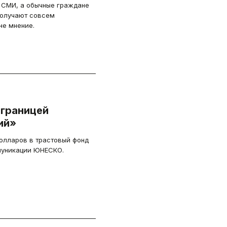
 СМИ, а обычные граждане
получают совсем
не мнение.
 границей
ий»
долларов в трастовый фонд
муникации ЮНЕСКО.