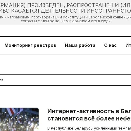
РМАЦИЯ) ПРОИЗВЕДЕН, РАСПРОСТРАНЕН И (И
БО КАСАЕТСЯ ДЕЯТЕЛЬНОСТИ ИНОСТРАННОГО 
ым и неправовым, противоречащим Конституции и Европейской конвенции 
согласны с этим решением и обжалуем его в судах
Мониторинг реестров
Наша работа
О нас
Ит
Интернет-активность в Бе
становится всё более небе
В Республике Беларусь усиленными темпа