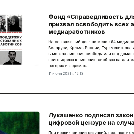
Фонд «Справедливость дл
призвал освободить всех 
медиаработников
На сегодняшний день не менее 84 медиар
Беларуси, Крыма, России, Туркменистана 
в местах лишения свободы или под домаш
приговорены к лишению свободы на длите
лагерях и тюрьмах.
11 июня 2021 г. 12:13
Лукашенко подписал закон
цифровой цензуре на случ
При возникновении ситуаций, создающих «