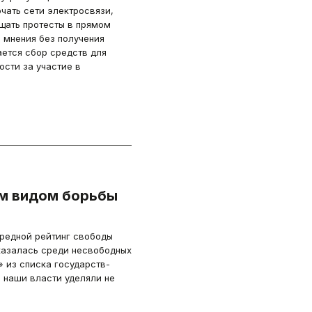
чать сети электросвязи,
щать протесты в прямом
 мнения без получения
ется сбор средств для
ости за участие в
ым видом борьбы
редной рейтинг свободы
казалась среди несвободных
» из списка государств-
 наши власти уделяли не