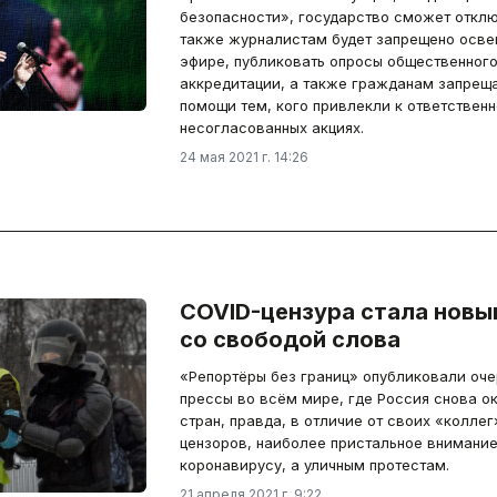
безопасности», государство сможет отклю
также журналистам будет запрещено осве
эфире, публиковать опросы общественного
аккредитации, а также гражданам запреща
помощи тем, кого привлекли к ответственн
несогласованных акциях.
24 мая 2021 г. 14:26
COVID-цензура стала нов
со свободой слова
«Репортёры без границ» опубликовали оче
прессы во всём мире, где Россия снова о
стран, правда, в отличие от своих «коллег
цензоров, наиболее пристальное внимание
коронавирусу, а уличным протестам.
21 апреля 2021 г. 9:22