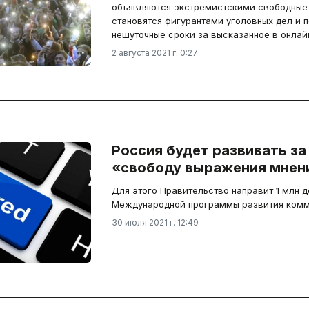
объявляются экстремистскими свободные
становятся фигурантами уголовных дел и 
нешуточные сроки за высказанное в онлай
2 августа 2021 г. 0:27
Россия будет развивать за
«свободу выражения мнен
Для этого Правительство направит 1 млн 
Международной программы развития ком
30 июля 2021 г. 12:49