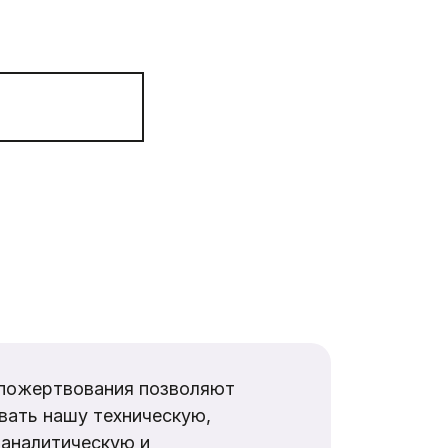
пожертвования позволяют
вать нашу техническую,
аналитическую и