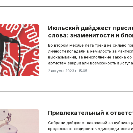
Июльский дайджест пресл
слова: знаменитости и бл
Во втором месяце лета тренд не сильно п
личности попадали в немилость за «антис
высказывания, за неисполнение закона об
артистам закрывали возможность выступат
2 августа 2023 г. 15:05
Привлекательный к ответс
Собрали дайджест наказаний за публикаци
продолжают лидировать «дискредитация и