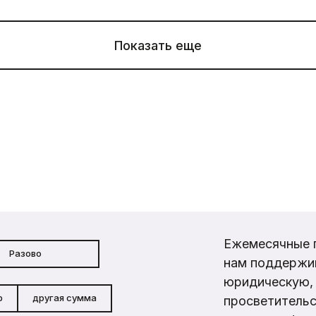
Показать еще
Ежемесячные 
Разово
нам поддержи
юридическую, 
р
другая сумма
просветительс