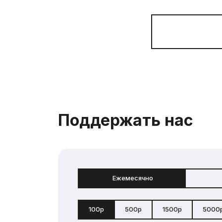
Поддержать нас
Ежемесячно
100р
500р
1500р
5000