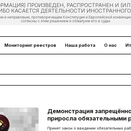
РМАЦИЯ) ПРОИЗВЕДЕН, РАСПРОСТРАНЕН И (И
БО КАСАЕТСЯ ДЕЯТЕЛЬНОСТИ ИНОСТРАННОГО 
ым и неправовым, противоречащим Конституции и Европейской конвенции 
согласны с этим решением и обжалуем его в судах
Мониторинг реестров
Наша работа
О нас
Ит
Демонстрация запрещённо
приросла обязательными 
Принят закон о введении обязательных раб