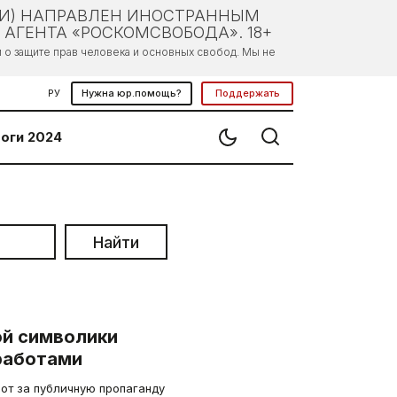
ЛИ) НАПРАВЛЕН ИНОСТРАННЫМ
АГЕНТА «РОСКОМСВОБОДА». 18+
о защите прав человека и основных свобод. Мы не
РУ
Нужна юр.помощь?
Поддержать
оги 2024
Найти
й символики
работами
от за публичную пропаганду