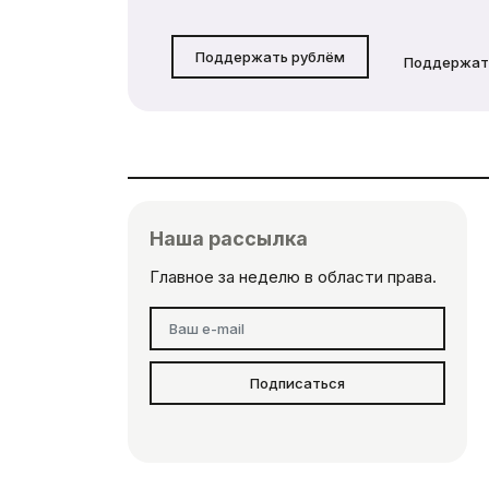
Поддержать рублём
Поддержат
Наша рассылка
Главное за неделю в области права.
Подписаться