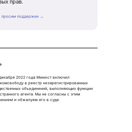
ых прав.
ы просим поддержки →
+
декабря 2022 года Минюст включил
комсвободу в реестр незарегистрированных
ественных объединений, выполняющих функции
странного агента. Мы не согласны с этим
ением и обжалуем его в суде.