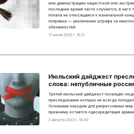
или демонстрацию нацистской или экстре
последнее время часто случается, в него
попала не относящаяся к изначальной кон
поправка — увеличение штрафа за неиспо
обязанностей.
17 июля 2025 г. 15:21
Июльский дайджест пресл
слова: непубличные росси
Третий июльский дайджест посвящён людя
преследовании которых не всегда попадали
Основным поводом для репрессивных мер 
прежнему остаётся «дискредитация армии
2 августа 2023 г. 16:00