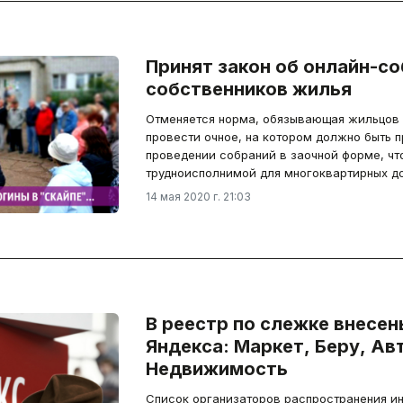
Принят закон об онлайн-с
собственников жилья
Отменяется норма, обязывающая жильцов
провести очное, на котором должно быть 
проведении собраний в заочной форме, ч
трудноисполнимой для многоквартирных д
14 мая 2020 г. 21:03
В реестр по слежке внесе
Яндекса: Маркет, Беру, Авт
Недвижимость
Список организаторов распространения ин