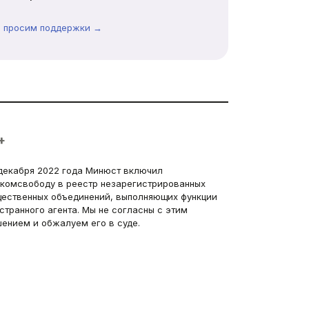
ы просим поддержки →
+
декабря 2022 года Минюст включил
комсвободу в реестр незарегистрированных
ественных объединений, выполняющих функции
странного агента. Мы не согласны с этим
ением и обжалуем его в суде.