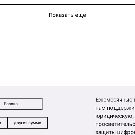
Показать еще
Ежемесячные 
Разово
нам поддержи
юридическую, 
р
другая сумма
просветительс
защиты цифров