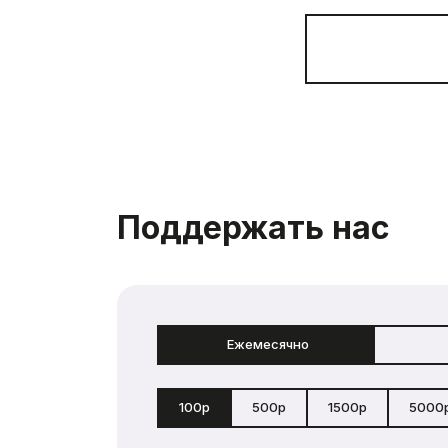
Поддержать нас
Ежемесячно
100р
500р
1500р
5000