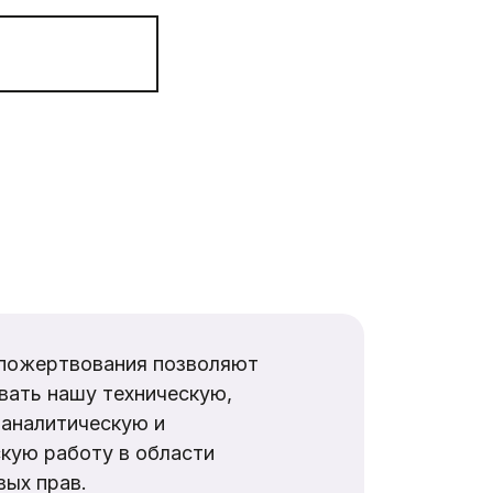
пожертвования позволяют
вать нашу техническую,
аналитическую и
кую работу в области
ых прав.