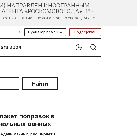
ЛИ) НАПРАВЛЕН ИНОСТРАННЫМ
АГЕНТА «РОСКОМСВОБОДА». 18+
о защите прав человека и основных свобод. Мы не
РУ
Нужна юр.помощь?
Поддержать
оги 2024
Найти
пакет поправок в
нальных данных
редачи данных, расширяет в