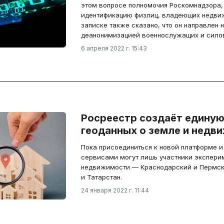
этом вопросе полномочия Роскомнадзора,
идентификацию физлиц, владеющих недвиж
записке также сказано, что он направлен н
деанонимизацией военнослужащих и сило
6 апреля 2022 г. 15:43
Росреестр создаёт едину
геоданных о земле и недв
Пока присоединиться к новой платформе и
сервисами могут лишь участники эксперим
недвижимости — Краснодарский и Пермски
и Татарстан.
24 января 2022 г. 11:44