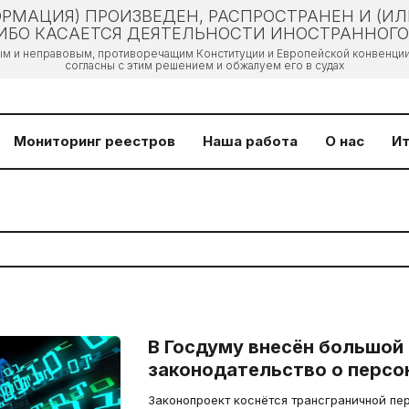
РМАЦИЯ) ПРОИЗВЕДЕН, РАСПРОСТРАНЕН И (И
БО КАСАЕТСЯ ДЕЯТЕЛЬНОСТИ ИНОСТРАННОГО 
ым и неправовым, противоречащим Конституции и Европейской конвенции 
согласны с этим решением и обжалуем его в судах
Мониторинг реестров
Наша работа
О нас
Ит
В Госдуму внесён большой 
законодательство о персо
Законопроект коснётся трансграничной пе