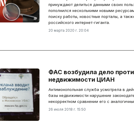
принуждают делиться данными своих польз
пополнился несколькими новыми ресурсами
поиску работы, новостные порталы, а так
российского интернет-гиганта.
20 марта 2020 г. 20:04
ФАС возбудила дело проти
недвижимости ЦИАН
Антимонопольная служба усмотрела в дейс
базы недвижимости нарушение законодате
некорректном сравнении его с аналогичны
26 июля 2018 г. 15:50