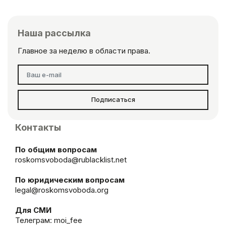
Наша рассылка
Главное за неделю в области права.
Подписаться
Контакты
По общим вопросам
roskomsvoboda@rublacklist.net
По юридическим вопросам
legal@roskomsvoboda.org
Для СМИ
Телеграм:
moi_fee