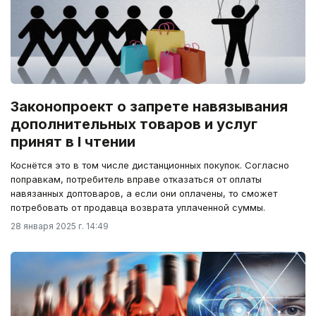
Законопроект о запрете навязывания
дополнительных товаров и услуг
принят в I чтении
Коснётся это в том числе дистанционных покупок. Согласно
поправкам, потребитель вправе отказаться от оплаты
навязанных доптоваров, а если они оплачены, то сможет
потребовать от продавца возврата уплаченной суммы.
28 января 2025 г. 14:49