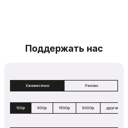
Поддержать нас
Ежемесячно
Разово
100р
500р
1500р
5000р
другая сум