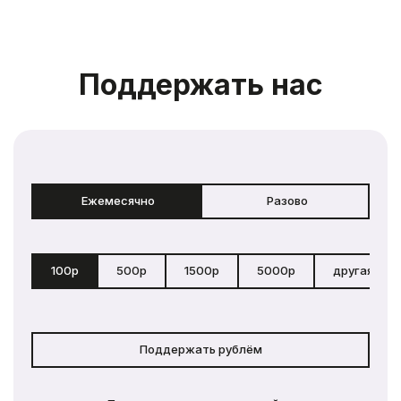
Поддержать нас
Ежемесячно
Разово
100р
500р
1500р
5000р
другая сум
Поддержать рублём