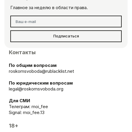
Главное за неделю в области права.
Подписаться
Контакты
По общим вопросам
roskomsvoboda@rublacklist.net
По юридическим вопросам
legal@roskomsvoboda.org
Для СМИ
Телеграм:
moi_fee
Signal: moi_fee.13
18+