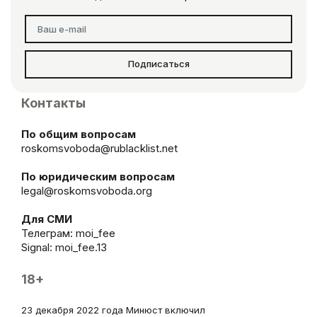
Подписаться
Контакты
По общим вопросам
roskomsvoboda@rublacklist.net
По юридическим вопросам
legal@roskomsvoboda.org
Для СМИ
Телеграм:
moi_fee
Signal: moi_fee.13
18+
23 декабря 2022 года Минюст включил