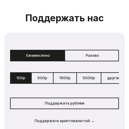
Поддержать нас
Ежемесячно
Разово
100р
500р
1500р
5000р
другая сум
Поддержать рублём
Поддержать криптовалютой →