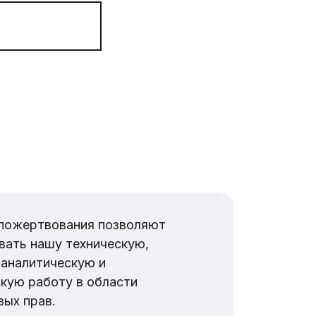
пожертвования позволяют
вать нашу техническую,
аналитическую и
кую работу в области
ых прав.