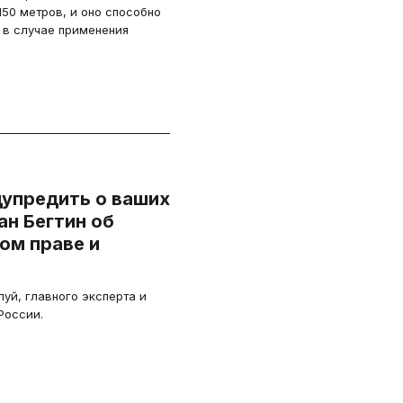
 150 метров, и оно способно
 в случае применения
упредить о ваших
ом праве и
й, главного эксперта и
России.