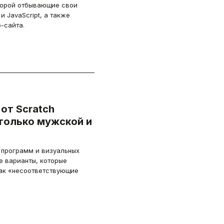
оторой отбывающие свои
 JavaScript, а также
-сайта.
от Scratch
 только мужской и
 программ и визуальных
е варианты, которые
ак «несоответствующие