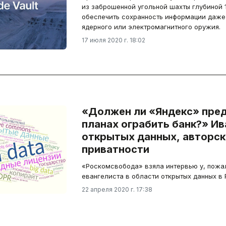
из заброшенной угольной шахты глубиной
обеспечить сохранность информации даже
ядерного или электромагнитного оружия.
17 июля 2020 г. 18:02
«Должен ли «Яндекс» пред
планах ограбить банк?» Иван Бегтин об
открытых данных, авторск
приватности
«Роскомсвобода» взяла интервью у, пожалу
евангелиста в области открытых данных в 
22 апреля 2020 г. 17:38