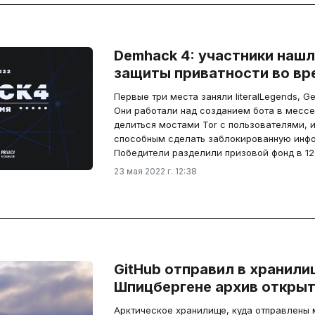
Demhack 4: участники наш
защиты приватности во вр
Первые три места заняли literalLegends, Get
Они работали над созданием бота в мессе
делиться мостами Tor с пользователями, 
способным сделать заблокированную инфо
Победители разделили призовой фонд в 12
23 мая 2022 г. 12:38
GitHub отправил в хранили
Шпицбергене архив открыт
Арктическое хранилище, куда отправлены 