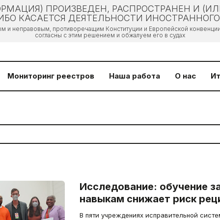
РМАЦИЯ) ПРОИЗВЕДЕН, РАСПРОСТРАНЕН И (И
БО КАСАЕТСЯ ДЕЯТЕЛЬНОСТИ ИНОСТРАННОГО 
ым и неправовым, противоречащим Конституции и Европейской конвенции 
согласны с этим решением и обжалуем его в судах
Мониторинг реестров
Наша работа
О нас
Ит
Исследование: обучение з
навыкам снижает риск рец
В пяти учреждениях исправительной сист