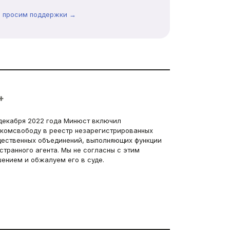
ы просим поддержки →
+
декабря 2022 года Минюст включил
комсвободу в реестр незарегистрированных
ественных объединений, выполняющих функции
странного агента. Мы не согласны с этим
ением и обжалуем его в суде.