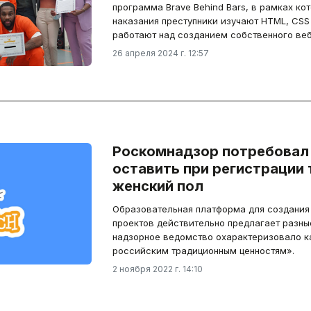
программа Brave Behind Bars, в рамках к
наказания преступники изучают HTML, CSS и
работают над созданием собственного веб
26 апреля 2024 г. 12:57
Роскомнадзор потребовал 
оставить при регистрации
женский пол
Образовательная платформа для создания
проектов действительно предлагает разны
надзорное ведомство охарактеризовало к
российским традиционным ценностям».
2 ноября 2022 г. 14:10