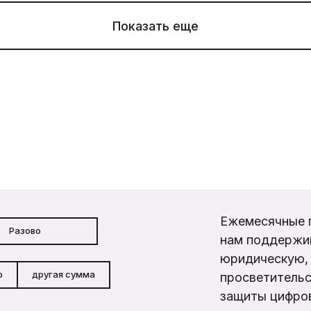
Показать еще
Ежемесячные 
Разово
нам поддержи
юридическую, 
р
другая сумма
просветительс
защиты цифров