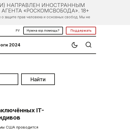
ЛИ) НАПРАВЛЕН ИНОСТРАННЫМ
АГЕНТА «РОСКОМСВОБОДА». 18+
о защите прав человека и основных свобод. Мы не
РУ
Нужна юр.помощь?
Поддержать
оги 2024
Найти
аключённых IT-
идивов
емы США проводится