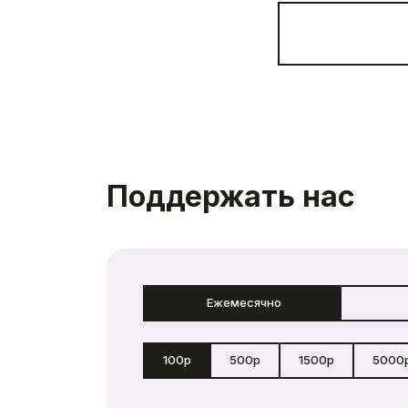
Поддержать нас
Ежемесячно
100р
500р
1500р
5000