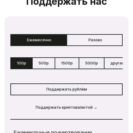
Поддержать нас
Ежемесячно
Разово
100р
500р
1500р
5000р
другая сум
Поддержать рублём
Поддержать криптовалютой →
Ежемесячные пожертвования