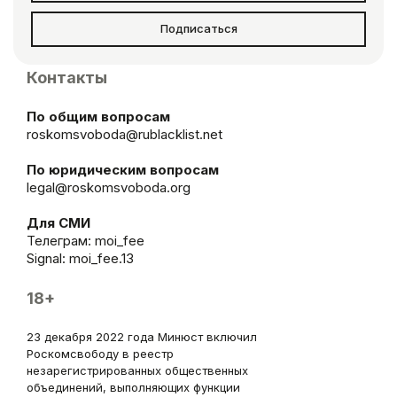
Подписаться
Контакты
По общим вопросам
roskomsvoboda@rublacklist.net
По юридическим вопросам
legal@roskomsvoboda.org
Для СМИ
Телеграм:
moi_fee
Signal: moi_fee.13
18+
23 декабря 2022 года Минюст включил
Роскомсвободу в реестр
незарегистрированных общественных
объединений, выполняющих функции