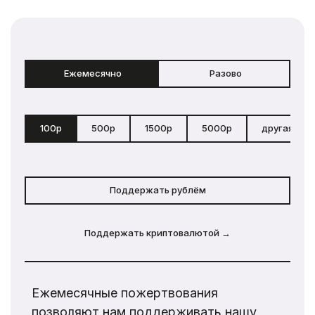
Ежемесячно
Разово
100р
500р
1500р
5000р
другая сум
Поддержать рублём
Поддержать криптовалютой →
Ежемесячные пожертвования
позволяют нам поддерживать нашу