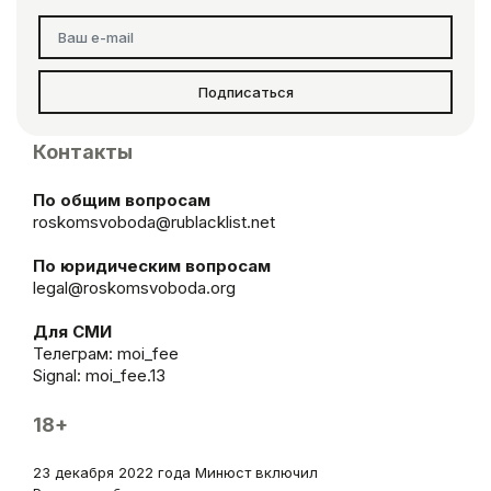
Подписаться
Контакты
По общим вопросам
roskomsvoboda@rublacklist.net
По юридическим вопросам
legal@roskomsvoboda.org
Для СМИ
Телеграм:
moi_fee
Signal: moi_fee.13
18+
23 декабря 2022 года Минюст включил