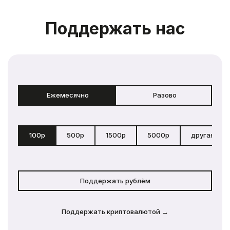
Поддержать нас
Ежемесячно
Разово
100р
500р
1500р
5000р
другая сум
Поддержать рублём
Поддержать криптовалютой →