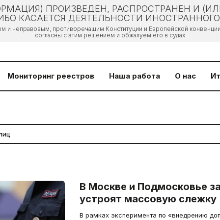
РМАЦИЯ) ПРОИЗВЕДЕН, РАСПРОСТРАНЕН И (И
БО КАСАЕТСЯ ДЕЯТЕЛЬНОСТИ ИНОСТРАННОГО 
ым и неправовым, противоречащим Конституции и Европейской конвенции 
согласны с этим решением и обжалуем его в судах
Мониторинг реестров
Наша работа
О нас
Ит
В Москве и Подмосковье з
устроят массовую слежку
В рамках эксперимента по «внедрению до