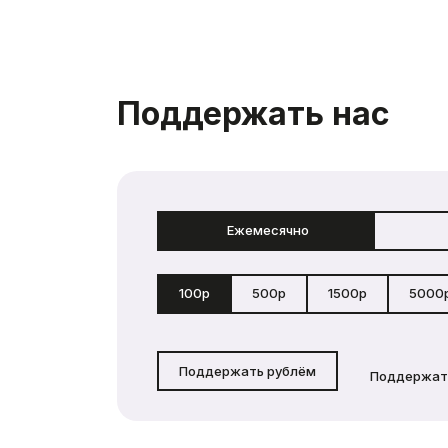
Поддержать нас
Ежемесячно
100р
500р
1500р
5000
Поддержать рублём
Поддержат