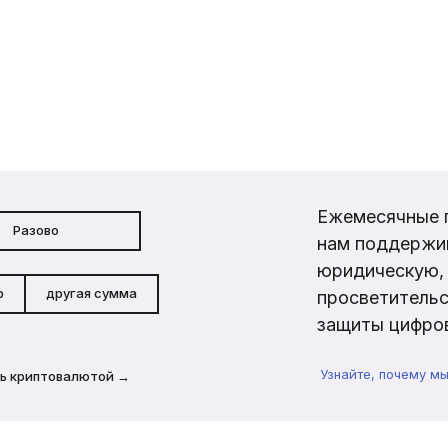
Ежемесячные 
Разово
нам поддержи
юридическую, 
р
другая сумма
просветительс
защиты цифров
Узнайте, почему м
ь криптовалютой →