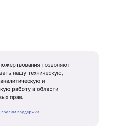
пожертвования позволяют
вать нашу техническую,
аналитическую и
кую работу в области
ых прав.
ы просим поддержки →