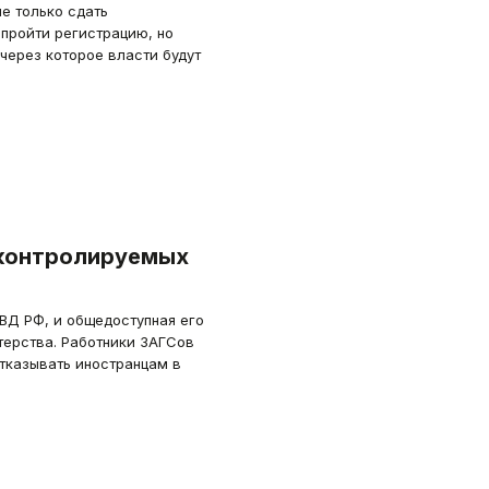
е только сдать
пройти регистрацию, но
через которое власти будут
 контролируемых
МВД РФ, и общедоступная его
терства. Работники ЗАГСов
тказывать иностранцам в