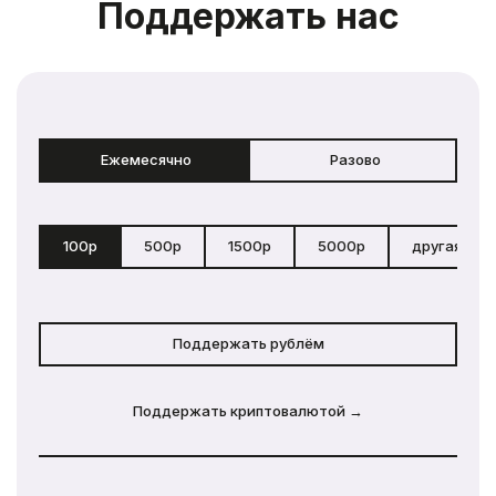
Поддержать нас
Ежемесячно
Разово
100р
500р
1500р
5000р
другая сум
Поддержать рублём
Поддержать криптовалютой →