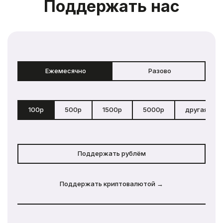
Поддержать нас
Ежемесячно
Разово
100р
500р
1500р
5000р
другая сум
Поддержать рублём
Поддержать криптовалютой →