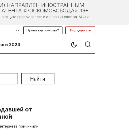
ЛИ) НАПРАВЛЕН ИНОСТРАННЫМ
АГЕНТА «РОСКОМСВОБОДА». 18+
о защите прав человека и основных свобод. Мы не
РУ
Нужна юр.помощь?
Поддержать
оги 2024
Найти
адавшей от
аной
интернета причинили