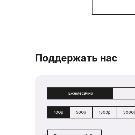
Поддержать нас
Ежемесячно
100р
500р
1500р
5000