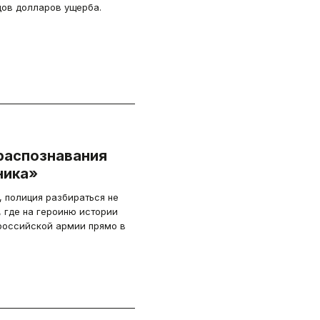
ов долларов ущерба.
распознавания
ника»
, полиция разбираться не
, где на героиню истории
российской армии прямо в