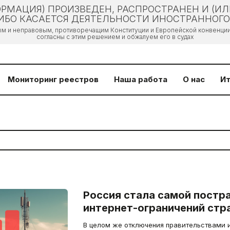
РМАЦИЯ) ПРОИЗВЕДЕН, РАСПРОСТРАНЕН И (И
БО КАСАЕТСЯ ДЕЯТЕЛЬНОСТИ ИНОСТРАННОГО 
ым и неправовым, противоречащим Конституции и Европейской конвенции 
согласны с этим решением и обжалуем его в судах
Мониторинг реестров
Наша работа
О нас
Ит
Россия стала самой постр
интернет-ограничений стр
В целом же отключения правительствами 