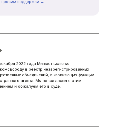
ы просим поддержки →
+
декабря 2022 года Минюст включил
комсвободу в реестр незарегистрированных
ественных объединений, выполняющих функции
странного агента. Мы не согласны с этим
ением и обжалуем его в суде.