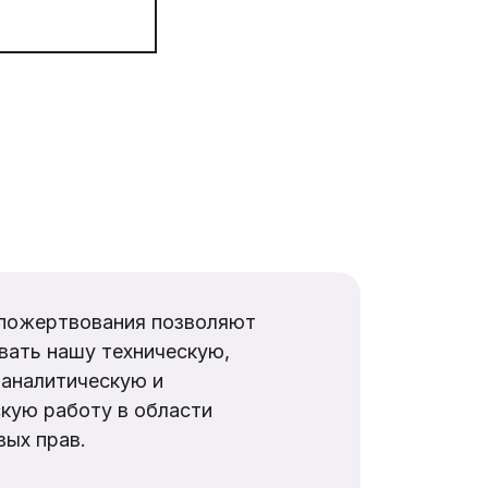
пожертвования позволяют
вать нашу техническую,
аналитическую и
кую работу в области
ых прав.