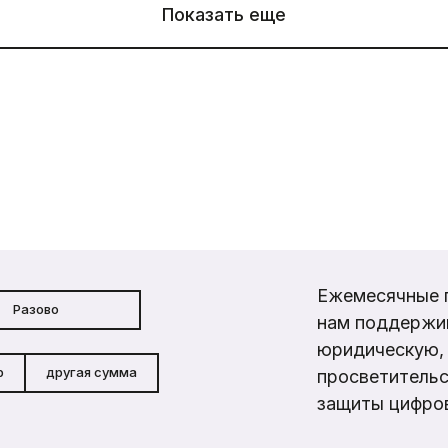
Показать еще
Ежемесячные 
Разово
нам поддержи
юридическую, 
р
другая сумма
просветительс
защиты цифров