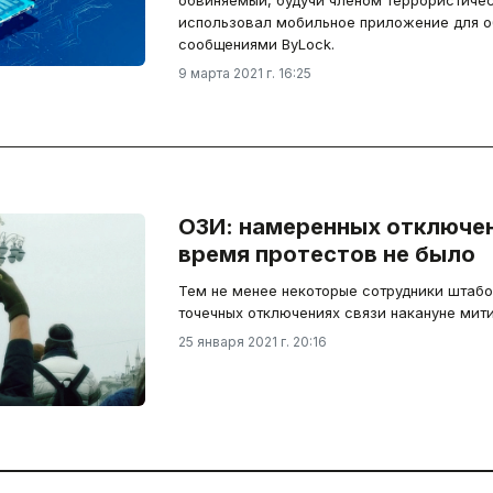
обвиняемый, будучи членом террористичес
использовал мобильное приложение для 
сообщениями ByLock.
9 марта 2021 г. 16:25
ОЗИ: намеренных отключен
время протестов не было
Тем не менее некоторые сотрудники штаб
точечных отключениях связи накануне мити
25 января 2021 г. 20:16