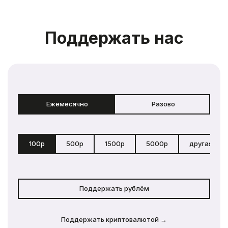
Поддержать нас
Ежемесячно
Разово
100р
500р
1500р
5000р
другая сум
Поддержать рублём
Поддержать криптовалютой →