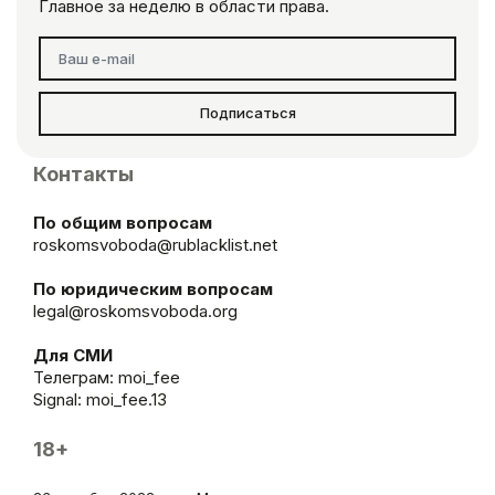
Главное за неделю в области права.
Подписаться
Контакты
По общим вопросам
roskomsvoboda@rublacklist.net
По юридическим вопросам
legal@roskomsvoboda.org
Для СМИ
Телеграм:
moi_fee
Signal: moi_fee.13
18+