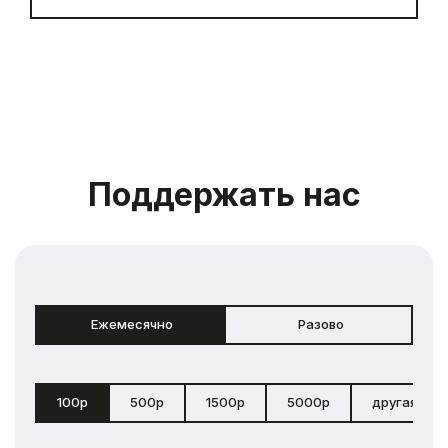
Поддержать нас
Ежемесячно
Разово
100р
500р
1500р
5000р
другая сум