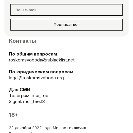
Подписаться
Контакты
По общим вопросам
roskomsvoboda@rublacklist.net
По юридическим вопросам
legal@roskomsvoboda.org
Для СМИ
Телеграм:
moi_fee
Signal: moi_fee.13
18+
23 декабря 2022 года Минюст включил