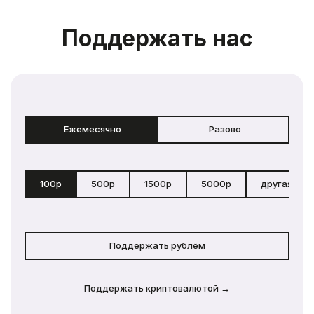
Поддержать нас
Ежемесячно
Разово
100р
500р
1500р
5000р
другая сум
Поддержать рублём
Поддержать криптовалютой →