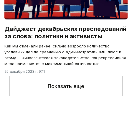
Дайджест декабрьских преследований
за слова: политики и активисты
Как мы отмечали ранее, сильно возросло количество
уголовных дел по сравнению с административными, плюс к
этому — «иноагентское» законодательство как репрессивная
мера применяется с максимальной активностью.
25 декабря 2023 г. 9:11
Показать еще