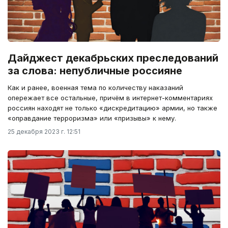
Дайджест декабрьских преследований
за слова: непубличные россияне
Как и ранее, военная тема по количеству наказаний
опережает все остальные, причём в интернет-комментариях
россиян находят не только «дискредитацию» армии, но также
«оправдание терроризма» или «призывы» к нему.
25 декабря 2023 г. 12:51