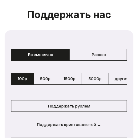
Поддержать нас
Ежемесячно
Разово
100р
500р
1500р
5000р
другая сум
Поддержать рублём
Поддержать криптовалютой →