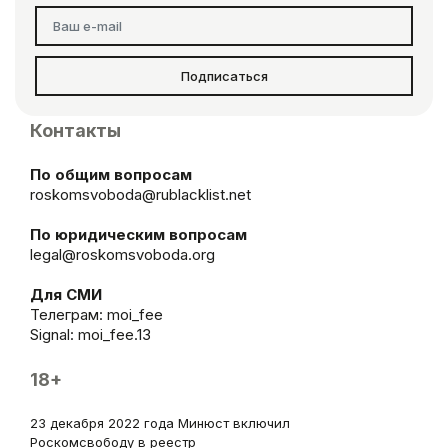
Подписаться
Контакты
По общим вопросам
roskomsvoboda@rublacklist.net
По юридическим вопросам
legal@roskomsvoboda.org
Для СМИ
Телеграм:
moi_fee
Signal: moi_fee.13
18+
23 декабря 2022 года Минюст включил
Роскомсвободу в реестр