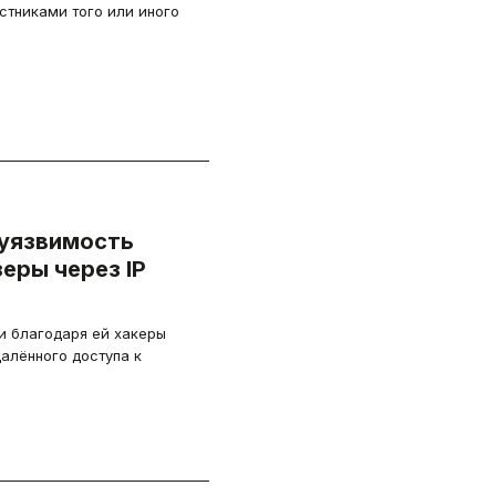
стниками того или иного
 уязвимость
еры через IP
 и благодаря ей хакеры
далённого доступа к