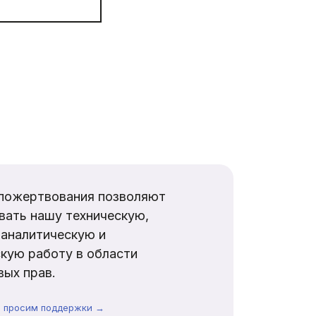
пожертвования позволяют
вать нашу техническую,
аналитическую и
кую работу в области
ых прав.
ы просим поддержки →