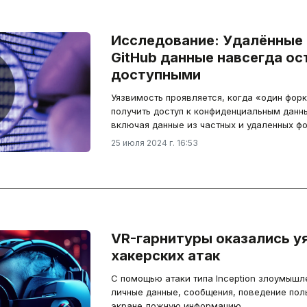
Исследование: Удалённые 
GitHub данные навсегда о
доступными
Уязвимость проявляется, когда «один фор
получить доступ к конфиденциальным данны
включая данные из частных и удаленных фо
25 июля 2024 г. 16:53
VR-гарнитуры оказались у
хакерских атак
С помощью атаки типа Inception злоумышл
личные данные, сообщения, поведение пол
экране ложную информацию.