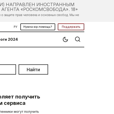
ЛИ) НАПРАВЛЕН ИНОСТРАННЫМ
АГЕНТА «РОСКОМСВОБОДА». 18+
о защите прав человека и основных свобод. Мы не
РУ
Нужна юр.помощь?
Поддержать
оги 2024
Найти
воляет получить
м сервиса
енники могут получить