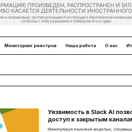
РМАЦИЯ) ПРОИЗВЕДЕН, РАСПРОСТРАНЕН И (И
БО КАСАЕТСЯ ДЕЯТЕЛЬНОСТИ ИНОСТРАННОГО 
ым и неправовым, противоречащим Конституции и Европейской конвенции 
согласны с этим решением и обжалуем его в судах
Мониторинг реестров
Наша работа
О нас
Ит
Уязвимость в Slack AI поз
доступ к закрытым канала
Манипулируя языковой моделью, злоумышл