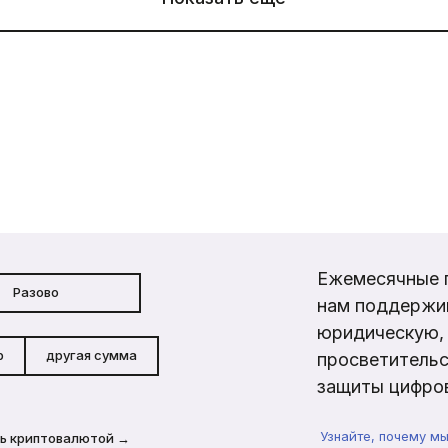
Ежемесячные 
Разово
нам поддержи
юридическую, 
р
другая сумма
просветительс
защиты цифров
Узнайте, почему м
ь криптовалютой →