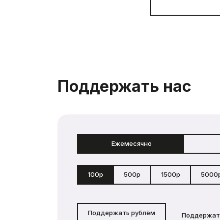
Поддержать нас
Ежемесячно
100р
500р
1500р
5000
Поддержать рублём
Поддержат