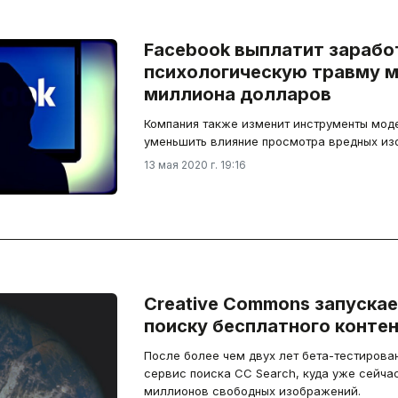
Facebook выплатит зараб
психологическую травму 
миллиона долларов
Компания также изменит инструменты моде
уменьшить влияние просмотра вредных изо
13 мая 2020 г. 19:16
Creative Commons запускае
поиску бесплатного конте
После более чем двух лет бета-тестирова
сервис поиска CC Search, куда уже сейча
миллионов свободных изображений.