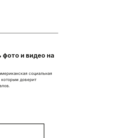
 фото и видео на
американская социальная
, которым доверит
алов.