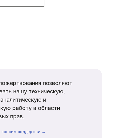
пожертвования позволяют
вать нашу техническую,
аналитическую и
кую работу в области
ых прав.
ы просим поддержки →