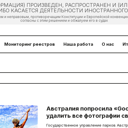
РМАЦИЯ) ПРОИЗВЕДЕН, РАСПРОСТРАНЕН И (И
БО КАСАЕТСЯ ДЕЯТЕЛЬНОСТИ ИНОСТРАННОГО 
ым и неправовым, противоречащим Конституции и Европейской конвенции 
согласны с этим решением и обжалуем его в судах
Мониторинг реестров
Наша работа
О нас
Ит
Австралия попросила «Goo
удалить все фотографии с
Государственное управление парков Австрал