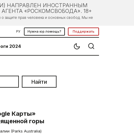
ЛИ) НАПРАВЛЕН ИНОСТРАННЫМ
АГЕНТА «РОСКОМСВОБОДА». 18+
о защите прав человека и основных свобод. Мы не
РУ
Нужна юр.помощь?
Поддержать
оги 2024
Найти
gle Карты»
вященной горы
ии (Parks Australia)