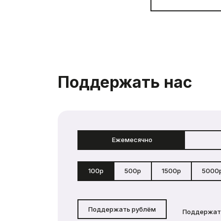
Поддержать нас
Ежемесячно
100р
500р
1500р
5000
Поддержать рублём
Поддержат