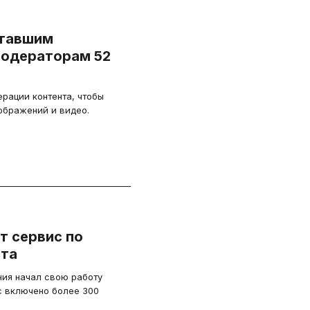
отавшим
модераторам 52
рации контента, чтобы
бражений и видео.
т сервис по
нта
ния начал свою работу
с включено более 300