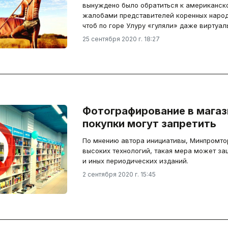
вынуждено было обратиться к американско
жалобами представителей коренных народо
чтоб по горе Улуру «гуляли» даже виртуал
25 сентября 2020 г. 18:27
Фотографирование в магази
покупки могут запретить
По мнению автора инициативы, Минпромтор
высоких технологий, такая мера может за
и иных периодических изданий.
2 сентября 2020 г. 15:45