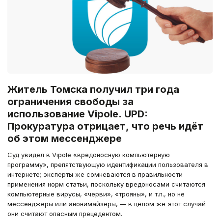
Житель Томска получил три года
ограничения свободы за
использование Vipole. UPD:
Прокуратура отрицает, что речь идёт
об этом мессенджере
Суд увидел в Vipole «вредоносную компьютерную
программу», препятствующую идентификации пользователя в
интернете; эксперты же сомневаются в правильности
применения норм статьи, поскольку вредоносами считаются
компьютерные вирусы, «черви», «трояны», и т.п., но не
мессенджеры или анонимайзеры, — в целом же этот случай
они считают опасным прецедентом.