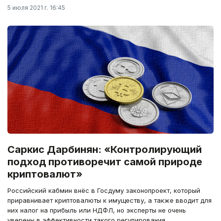
5 июля 2021 г. 16:45
Саркис Дарбинян: «Контролирующий
подход противоречит самой природе
криптовалют»
Российский кабмин внёс в Госдуму законопроект, который
приравнивает криптовалюты к имуществу, а также вводит для
них налог на прибыль или НДФЛ, но эксперты не очень
уверены в эффективности такого регулирования.