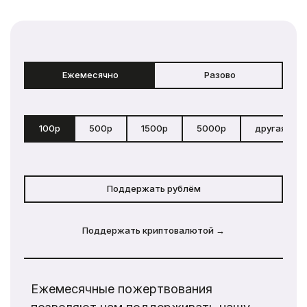
Ежемесячно
Разово
100р
500р
1500р
5000р
другая сум
Поддержать рублём
Поддержать криптовалютой →
Ежемесячные пожертвования