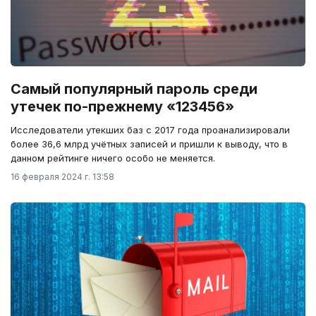
Самый популярный пароль среди
утечек по-прежнему «123456»
Исследователи утекших баз с 2017 года проанализировали
более 36,6 млрд учётных записей и пришли к выводу, что в
данном рейтинге ничего особо не меняется.
16 февраля 2024 г. 13:58