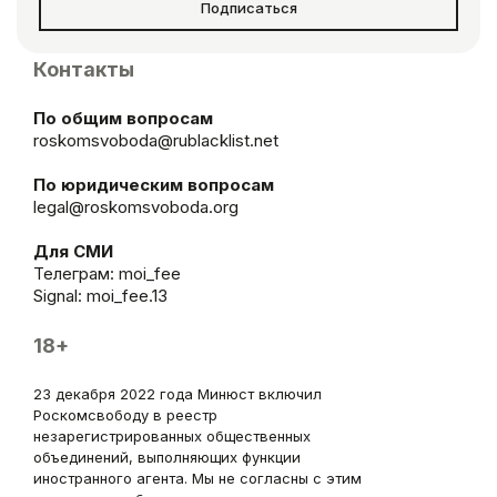
Подписаться
Контакты
По общим вопросам
roskomsvoboda@rublacklist.net
По юридическим вопросам
legal@roskomsvoboda.org
Для СМИ
Телеграм:
moi_fee
Signal: moi_fee.13
18+
23 декабря 2022 года Минюст включил
Роскомсвободу в реестр
незарегистрированных общественных
объединений, выполняющих функции
иностранного агента. Мы не согласны с этим