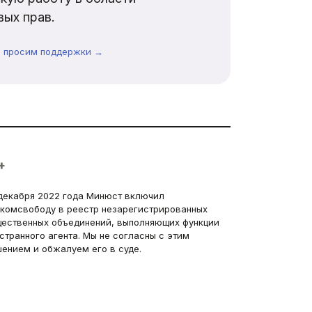
ых прав.
ы просим поддержки →
+
декабря 2022 года Минюст включил
комсвободу в реестр незарегистрированных
ественных объединений, выполняющих функции
странного агента. Мы не согласны с этим
ением и обжалуем его в суде.