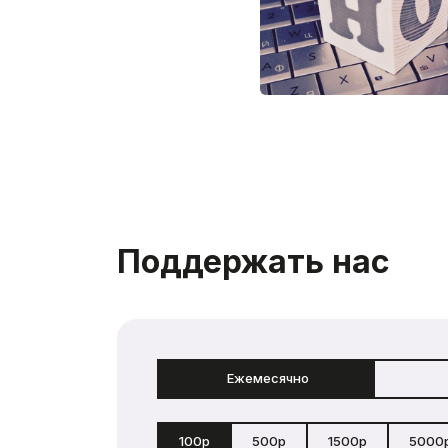
Поддержать нас
Ежемесячно
100р
500р
1500р
5000