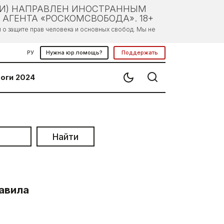
ЛИ) НАПРАВЛЕН ИНОСТРАННЫМ
АГЕНТА «РОСКОМСВОБОДА». 18+
о защите прав человека и основных свобод. Мы не
РУ
Нужна юр.помощь?
Поддержать
оги 2024
Найти
авила
о