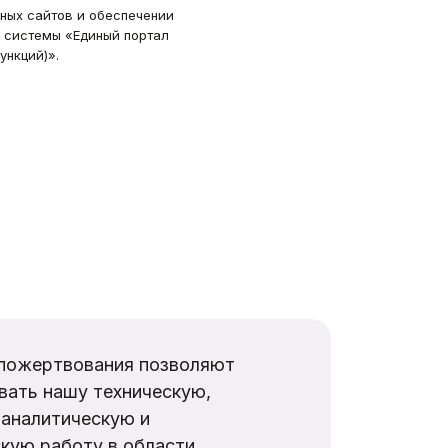
ных сайтов и обеспечении
 системы «Единый портал
ункций)».
пожертвования позволяют
вать нашу техническую,
аналитическую и
кую работу в области