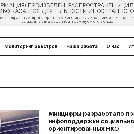
РМАЦИЯ) ПРОИЗВЕДЕН, РАСПРОСТРАНЕН И (И
БО КАСАЕТСЯ ДЕЯТЕЛЬНОСТИ ИНОСТРАННОГО 
ым и неправовым, противоречащим Конституции и Европейской конвенции 
согласны с этим решением и обжалуем его в судах
Мониторинг реестров
Наша работа
О нас
Ит
Минцифры разработало пр
инфоподдержки социальн
ориентированных НКО