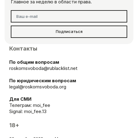
Главное за неделю в области права.
Подписаться
Контакты
По общим вопросам
roskomsvoboda@rublacklist.net
По юридическим вопросам
legal@roskomsvoboda.org
Для СМИ
Телеграм:
moi_fee
Signal: moi_fee.13
18+