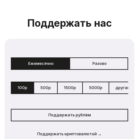
Поддержать нас
Ежемесячно
Разово
100р
500р
1500р
5000р
другая сум
Поддержать рублём
Поддержать криптовалютой →