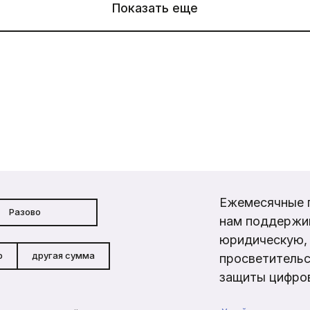
Показать еще
Ежемесячные 
Разово
нам поддержи
юридическую, 
р
другая сумма
просветительс
защиты цифров