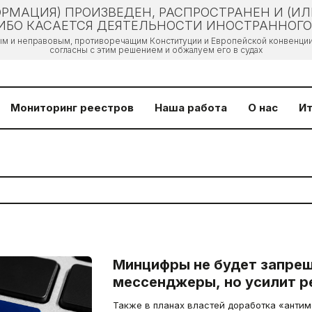
РМАЦИЯ) ПРОИЗВЕДЕН, РАСПРОСТРАНЕН И (И
БО КАСАЕТСЯ ДЕЯТЕЛЬНОСТИ ИНОСТРАННОГО 
ым и неправовым, противоречащим Конституции и Европейской конвенции 
согласны с этим решением и обжалуем его в судах
Мониторинг реестров
Наша работа
О нас
Ит
Минцифры не будет запре
мессенджеры, но усилит р
Также в планах властей доработка «анти