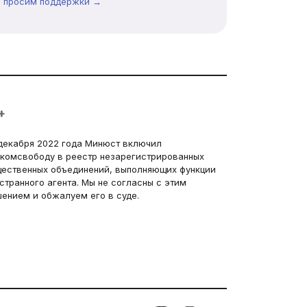
ы просим поддержки →
+
декабря 2022 года Минюст включил
комсвободу в реестр незарегистрированных
ественных объединений, выполняющих функции
странного агента. Мы не согласны с этим
ением и обжалуем его в суде.