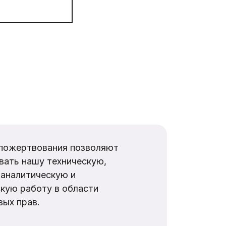
пожертвования позволяют
вать нашу техническую,
аналитическую и
кую работу в области
ых прав.