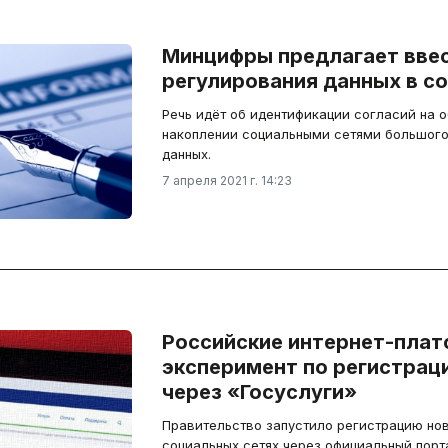
Минцифры предлагает вве
регулирования данных в с
Речь идёт об идентификации согласий на о
накоплении социальными сетями большого
данных.
7 апреля 2021 г. 14:23
Российские интернет-плат
эксперимент по регистрац
через «Госуслуги»
Правительство запустило регистрацию но
социальных сетях через официальный порт