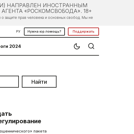
ЛИ) НАПРАВЛЕН ИНОСТРАННЫМ
АГЕНТА «РОСКОМСВОБОДА». 18+
о защите прав человека и основных свобод. Мы не
РУ
Нужна юр.помощь?
Поддержать
оги 2024
Найти
щать
егулирование
мошеннического» пакета