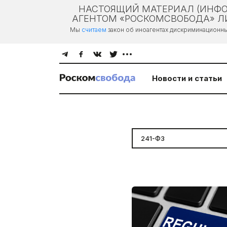
НАСТОЯЩИЙ МАТЕРИАЛ (ИНФО
АГЕНТОМ «РОСКОМСВОБОДА» ЛИ
Мы
считаем
закон об иноагентах дискриминационн
Новости и статьи