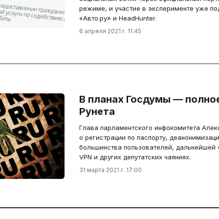
режиме, и участие в эксперименте уже по
«Авто.ру» и HeadHunter.
6 апреля 2021 г. 11:45
В планах Госдумы — полно
Рунета
Глава парламентского инфокомитета Алек
о регистрации по паспорту, деанонимизац
большинства пользователей, дальнейшей 
VPN и других депутатских чаяниях.
31 марта 2021 г. 17:00