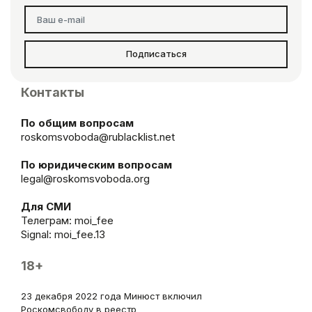
Подписаться
Контакты
По общим вопросам
roskomsvoboda@rublacklist.net
По юридическим вопросам
legal@roskomsvoboda.org
Для СМИ
Телеграм:
moi_fee
Signal: moi_fee.13
18+
23 декабря 2022 года Минюст включил
Роскомсвободу в реестр