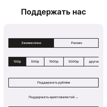
Поддержать нас
Ежемесячно
Разово
100р
500р
1500р
5000р
другая сум
Поддержать рублём
Поддержать криптовалютой →