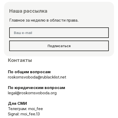
Наша рассылка
Главное за неделю в области права.
Подписаться
Контакты
По общим вопросам
roskomsvoboda@rublacklist.net
По юридическим вопросам
legal@roskomsvoboda.org
Для СМИ
Телеграм:
moi_fee
Signal: moi_fee.13