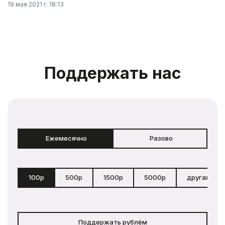
19 мая 2021 г. 18:13
Поддержать нас
Ежемесячно
Разово
100р
500р
1500р
5000р
другая сум
Поддержать рублём