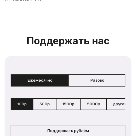
Поддержать нас
Ежемесячно
Разово
100р
500р
1500р
5000р
другая сум
Поддержать рублём