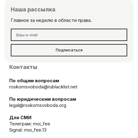
Наша рассылка
Главное за неделю в области права.
Подписаться
Контакты
По общим вопросам
roskomsvoboda@rublacklist.net
По юридическим вопросам
legal@roskomsvoboda.org
Для СМИ
Телеграм:
moi_fee
Signal: moi_fee.13