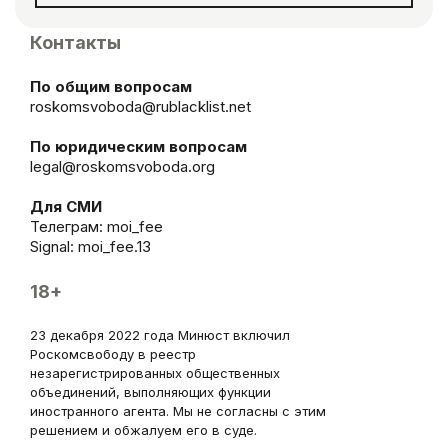
Контакты
По общим вопросам
roskomsvoboda@rublacklist.net
По юридическим вопросам
legal@roskomsvoboda.org
Для СМИ
Телеграм:
moi_fee
Signal: moi_fee.13
18+
23 декабря 2022 года Минюст включил
Роскомсвободу в реестр
незарегистрированных общественных
объединений, выполняющих функции
иностранного агента. Мы не согласны с этим
решением и обжалуем его в суде.