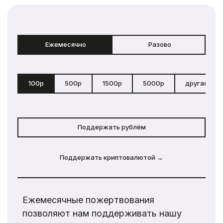
Ежемесячно
Разово
100р
500р
1500р
5000р
другая сум
Поддержать рублём
Поддержать криптовалютой →
Ежемесячные пожертвования
позволяют нам поддерживать нашу