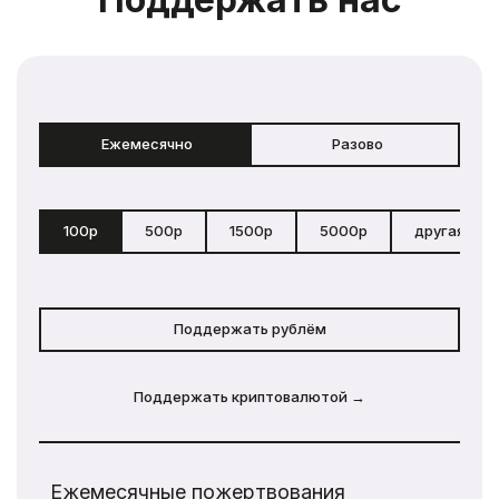
Ежемесячно
Разово
100р
500р
1500р
5000р
другая сум
Поддержать рублём
Поддержать криптовалютой →
Ежемесячные пожертвования