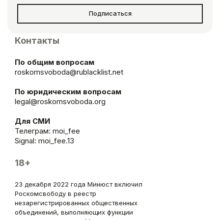
Подписаться
Контакты
По общим вопросам
roskomsvoboda@rublacklist.net
По юридическим вопросам
legal@roskomsvoboda.org
Для СМИ
Телеграм:
moi_fee
Signal: moi_fee.13
18+
23 декабря 2022 года Минюст включил
Роскомсвободу в реестр
незарегистрированных общественных
объединений, выполняющих функции