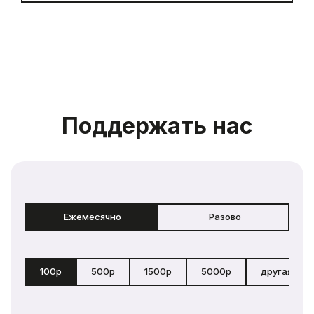
Поддержать нас
Ежемесячно
Разово
100р
500р
1500р
5000р
другая сум