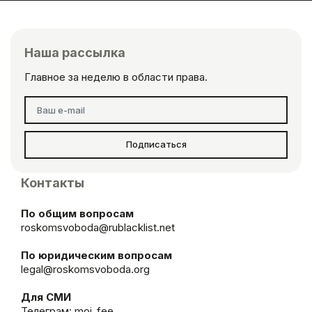
Наша рассылка
Главное за неделю в области права.
Подписаться
Контакты
По общим вопросам
roskomsvoboda@rublacklist.net
По юридическим вопросам
legal@roskomsvoboda.org
Для СМИ
Телеграм:
moi_fee