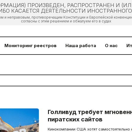
РМАЦИЯ) ПРОИЗВЕДЕН, РАСПРОСТРАНЕН И (И
БО КАСАЕТСЯ ДЕЯТЕЛЬНОСТИ ИНОСТРАННОГО 
ым и неправовым, противоречащим Конституции и Европейской конвенции 
согласны с этим решением и обжалуем его в судах
Мониторинг реестров
Наша работа
О нас
Ит
Голливуд требует мгновен
пиратских сайтов
Кинокомпании США хотят самостоятельно о