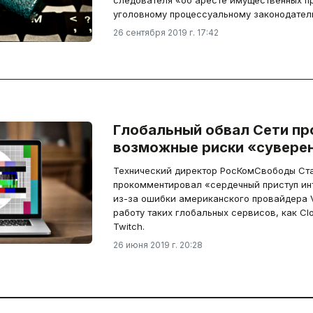
следователя «об аресте имущественных пр
уголовному процессуальному законодатель
26 сентября 2019 г. 17:42
Глобальный обвал Сети п
возможные риски «суверен
Технический директор РосКомСвободы С
прокомментировал «сердечный приступ ин
из-за ошибки американского провайдера Ve
работу таких глобальных сервисов, как Clo
Twitch.
26 июня 2019 г. 20:28