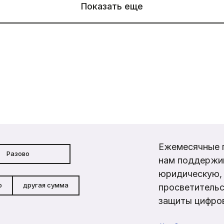
Показать еще
Ежемесячные 
Разово
нам поддержи
юридическую, 
р
другая сумма
просветительс
защиты цифров