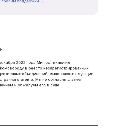
ы просим поддержки →
+
декабря 2022 года Минюст включил
комсвободу в реестр незарегистрированных
ественных объединений, выполняющих функции
странного агента. Мы не согласны с этим
ением и обжалуем его в суде.