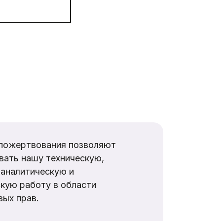
пожертвования позволяют
вать нашу техническую,
аналитическую и
кую работу в области
ых прав.