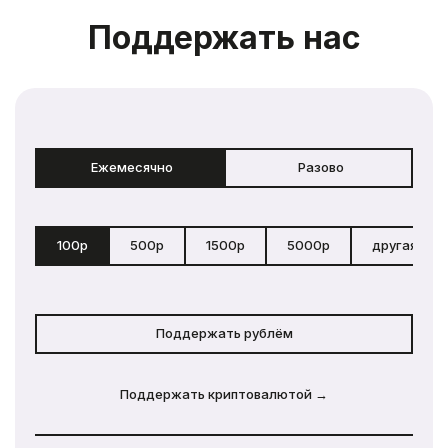
Поддержать нас
Ежемесячно
Разово
100р
500р
1500р
5000р
другая сум
Поддержать рублём
Поддержать криптовалютой →