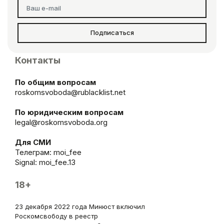
Подписаться
Контакты
По общим вопросам
roskomsvoboda@rublacklist.net
По юридическим вопросам
legal@roskomsvoboda.org
Для СМИ
Телеграм:
moi_fee
Signal: moi_fee.13
18+
23 декабря 2022 года Минюст включил
Роскомсвободу в реестр