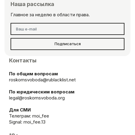
Наша рассылка
Главное за неделю в области права.
Подписаться
Контакты
По общим вопросам
roskomsvoboda@rublacklist.net
По юридическим вопросам
legal@roskomsvoboda.org
Для СМИ
Телеграм:
moi_fee
Signal: moi_fee.13