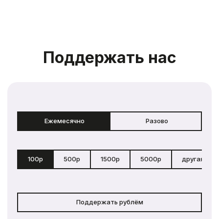
Поддержать нас
Ежемесячно
Разово
100р
500р
1500р
5000р
другая сум
Поддержать рублём