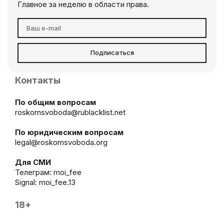
Главное за неделю в области права.
Подписаться
Контакты
По общим вопросам
roskomsvoboda@rublacklist.net
По юридическим вопросам
legal@roskomsvoboda.org
Для СМИ
Телеграм:
moi_fee
Signal: moi_fee.13
18+