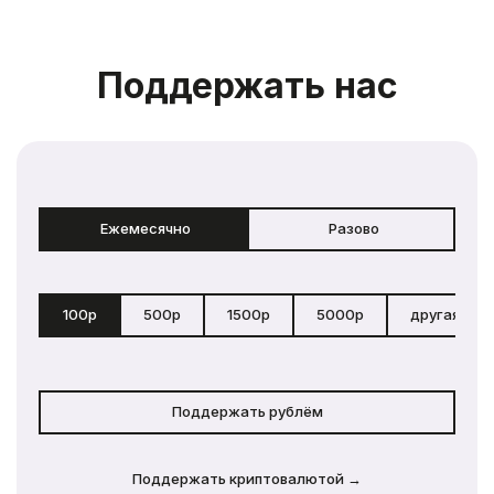
Поддержать нас
Ежемесячно
Разово
100р
500р
1500р
5000р
другая сум
Поддержать рублём
Поддержать криптовалютой →