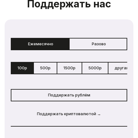
Поддержать нас
Ежемесячно
Разово
100р
500р
1500р
5000р
другая сум
Поддержать рублём
Поддержать криптовалютой →