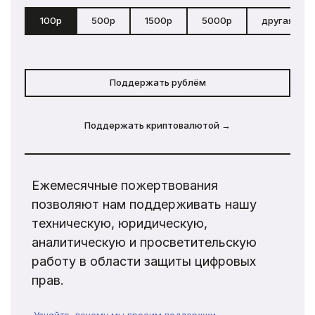
100р
500р
1500р
5000р
другая сум
Поддержать рублём
Поддержать криптовалютой →
Ежемесячные пожертвования
позволяют нам поддерживать нашу
техническую, юридическую,
аналитическую и просветительскую
работу в области защиты цифровых
прав.
Узнайте, почему мы просим поддержки →