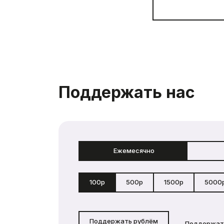
Поддержать нас
Ежемесячно
100р
500р
1500р
5000
Поддержать рублём
Поддержат