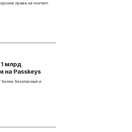
орские права на контент.
 1 млрд
м на Passkeys
 более безопасный и