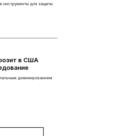
е инструменты для защиты
грозит в США
едование
циальным доминированием