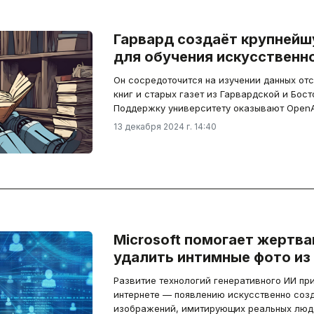
Гарвард создаёт крупнейш
для обучения искусственн
Он сосредоточится на изучении данных от
книг и старых газет из Гарвардской и Бост
Поддержку университету оказывают OpenAI 
13 декабря 2024 г. 14:40
Microsoft помогает жертв
удалить интимные фото из 
Развитие технологий генеративного ИИ пр
интернете — появлению искусственно соз
изображений, имитирующих реальных людей.