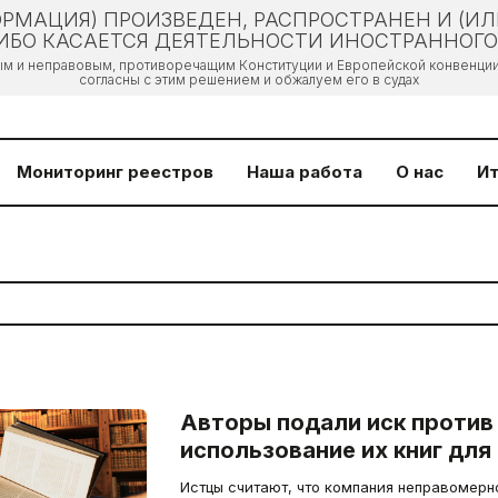
РМАЦИЯ) ПРОИЗВЕДЕН, РАСПРОСТРАНЕН И (И
БО КАСАЕТСЯ ДЕЯТЕЛЬНОСТИ ИНОСТРАННОГО 
ым и неправовым, противоречащим Конституции и Европейской конвенции 
согласны с этим решением и обжалуем его в судах
Мониторинг реестров
Наша работа
О нас
Ит
Авторы подали иск против 
использование их книг для
Истцы считают, что компания неправомерн