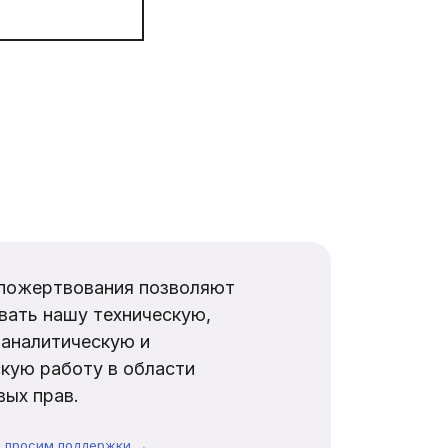
пожертвования позволяют
вать нашу техническую,
аналитическую и
кую работу в области
ых прав.
ы просим поддержки →