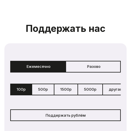
Поддержать нас
Ежемесячно
Разово
100р
500р
1500р
5000р
другая сум
Поддержать рублём