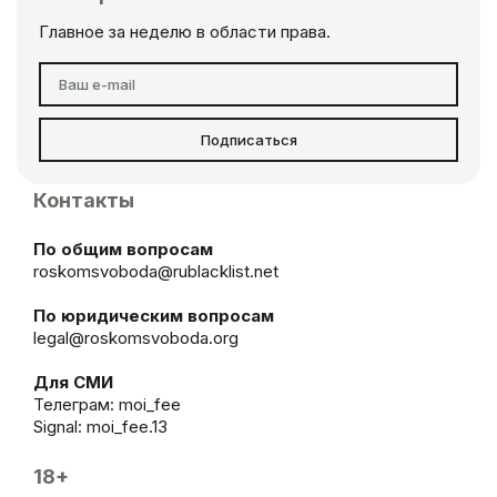
Главное за неделю в области права.
Подписаться
Контакты
По общим вопросам
roskomsvoboda@rublacklist.net
По юридическим вопросам
legal@roskomsvoboda.org
Для СМИ
Телеграм:
moi_fee
Signal: moi_fee.13
18+