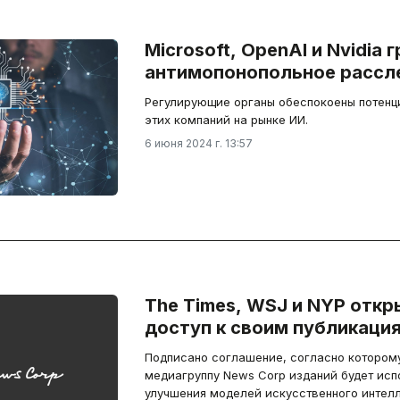
Microsoft, OpenAI и Nvidia 
антимопонопольное рассл
Регулирующие органы обеспокоены потен
этих компаний на рынке ИИ.
6 июня 2024 г. 13:57
The Times, WSJ и NYP откр
доступ к своим публикаци
Подписано соглашение, согласно которому
медиагруппу News Corp изданий будет исп
улучшения моделей искусственного интелл