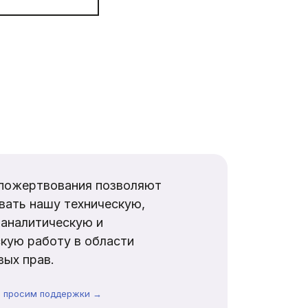
пожертвования позволяют
вать нашу техническую,
аналитическую и
кую работу в области
ых прав.
ы просим поддержки →