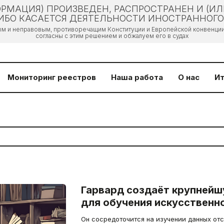
РМАЦИЯ) ПРОИЗВЕДЕН, РАСПРОСТРАНЕН И (И
БО КАСАЕТСЯ ДЕЯТЕЛЬНОСТИ ИНОСТРАННОГО 
ым и неправовым, противоречащим Конституции и Европейской конвенции 
согласны с этим решением и обжалуем его в судах
Мониторинг реестров
Наша работа
О нас
Ит
Гарвард создаёт крупнейш
для обучения искусственн
Он сосредоточится на изучении данных от