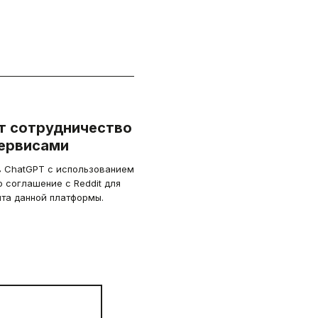
т сотрудничество
сервисами
в ChatGPT с использованием
о соглашение с Reddit для
нта данной платформы.