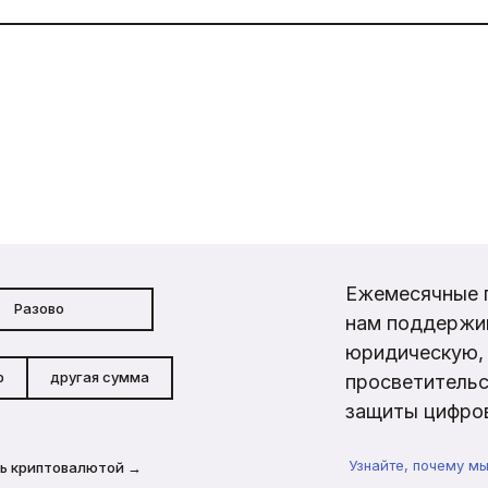
Ежемесячные 
Разово
нам поддержи
юридическую, 
р
другая сумма
просветительс
защиты цифров
Узнайте, почему м
ь криптовалютой →