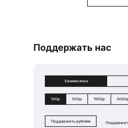
Поддержать нас
Ежемесячно
100р
500р
1500р
5000
Поддержать рублём
Поддержат