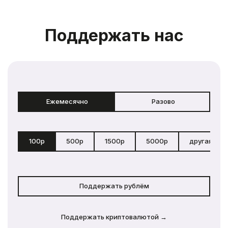
Поддержать нас
Ежемесячно
Разово
100р
500р
1500р
5000р
другая сум
Поддержать рублём
Поддержать криптовалютой →