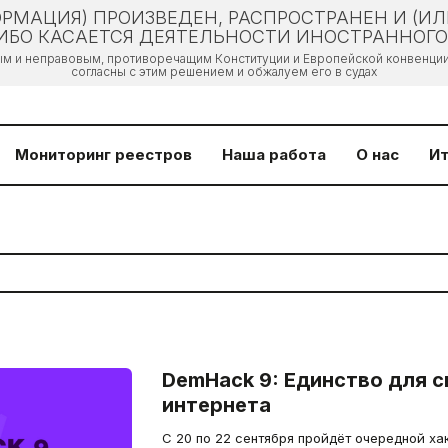
РМАЦИЯ) ПРОИЗВЕДЕН, РАСПРОСТРАНЕН И (И
БО КАСАЕТСЯ ДЕЯТЕЛЬНОСТИ ИНОСТРАННОГО 
ым и неправовым, противоречащим Конституции и Европейской конвенции 
согласны с этим решением и обжалуем его в судах
Мониторинг реестров
Наша работа
О нас
Ит
DemHack 9: Единство для 
интернета
C 20 по 22 сентября пройдёт очередной хак