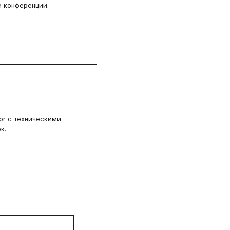
и конференции.
or с техническими
к.