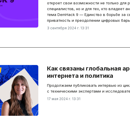
откроет свои возможности не только для р
специалистов, но и для тех, кто владеет а
тема DemHack 9 — Единство в борьбе за с
приватность и преодолении цифровых барь
3 сентября 2024 г. 13:31
Как связаны глобальная а
интернета и политика
Продолжаем публиковать интервью из цикла
с техническими экспертами и исследоват
17 мая 2024 г. 13:31