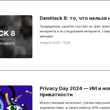
DemHack 8: то, что нельзя
Традиционно хакатон состоит из трёх трек
интернета и исследования интернета. Гла
цензуры.
4 марта 2024 г. 15:59
Privacу Day 2024 — ИИ и н
приватности
Искусственный интеллект, утечки персонал
журналистами, а также работа VPN-серви