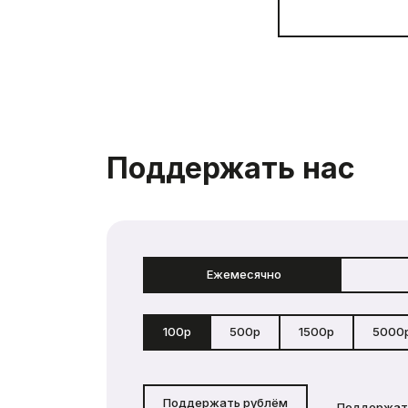
Поддержать нас
Ежемесячно
100р
500р
1500р
5000
Поддержать рублём
Поддержат