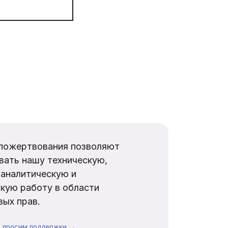
пожертвования позволяют
вать нашу техническую,
аналитическую и
кую работу в области
ых прав.
ы просим поддержки →