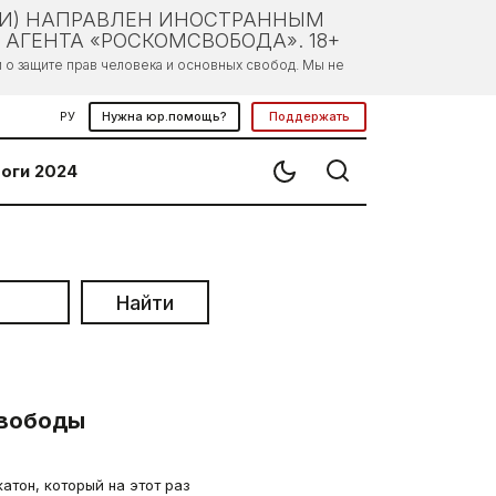
ЛИ) НАПРАВЛЕН ИНОСТРАННЫМ
АГЕНТА «РОСКОМСВОБОДА». 18+
о защите прав человека и основных свобод. Мы не
РУ
Нужна юр.помощь?
Поддержать
оги 2024
Найти
свободы
атон, который на этот раз