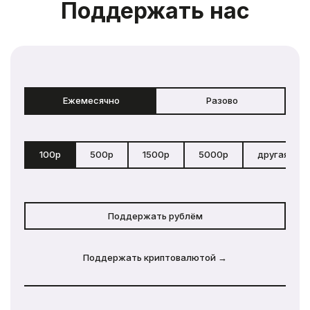
Поддержать нас
Ежемесячно
Разово
100р
500р
1500р
5000р
другая сум
Поддержать рублём
Поддержать криптовалютой →