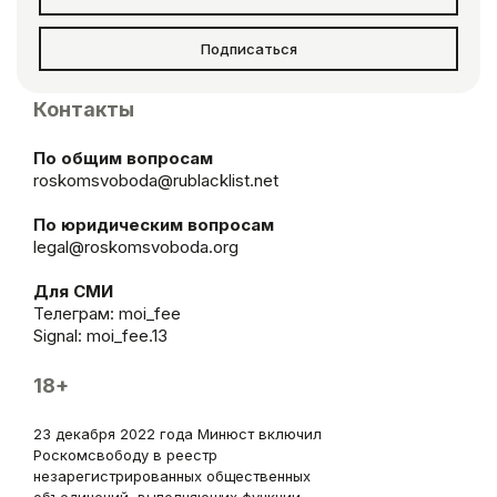
Подписаться
Контакты
По общим вопросам
roskomsvoboda@rublacklist.net
По юридическим вопросам
legal@roskomsvoboda.org
Для СМИ
Телеграм:
moi_fee
Signal: moi_fee.13
18+
23 декабря 2022 года Минюст включил
Роскомсвободу в реестр
незарегистрированных общественных