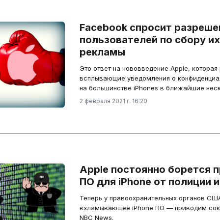
Facebook спросит разреше
пользователей по сбору и
рекламы
Это ответ на нововведение Apple, которая 
всплывающие уведомления о конфиденциал
на большинстве iPhones в ближайшие нес
2 февраля 2021 г. 16:20
Apple постоянно борется 
ПО для iPhone от полиции 
Теперь у правоохранительных органов США
взламывающее iPhone ПО — приводим сокр
NBC News.