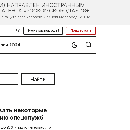
ЛИ) НАПРАВЛЕН ИНОСТРАННЫМ
АГЕНТА «РОСКОМСВОБОДА». 18+
о защите прав человека и основных свобод. Мы не
РУ
Нужна юр.помощь?
Поддержать
оги 2024
Найти
вать некоторые
нию спецслужб
до iOS 7 включительно, то