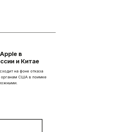
Apple в
ссии и Китае
сходит на фоне отказа
 органам США в поимке
ложными.