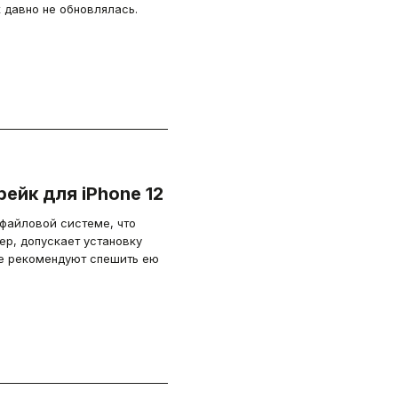
 давно не обновлялась.
ейк для iPhone 12
файловой системе, что
р, допускает установку
 не рекомендуют спешить ею