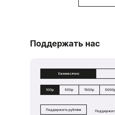
Поддержать нас
Ежемесячно
100р
500р
1500р
5000
Поддержать рублём
Поддержат