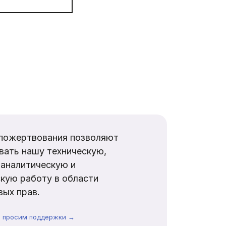
пожертвования позволяют
вать нашу техническую,
аналитическую и
кую работу в области
ых прав.
ы просим поддержки →