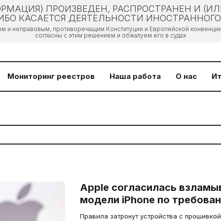
РМАЦИЯ) ПРОИЗВЕДЕН, РАСПРОСТРАНЕН И (И
БО КАСАЕТСЯ ДЕЯТЕЛЬНОСТИ ИНОСТРАННОГО 
ым и неправовым, противоречащим Конституции и Европейской конвенции 
согласны с этим решением и обжалуем его в судах
Мониторинг реестров
Наша работа
О нас
Ит
Apple согласилась взламы
модели iPhone по требова
Правила затронут устройства с прошивкой 