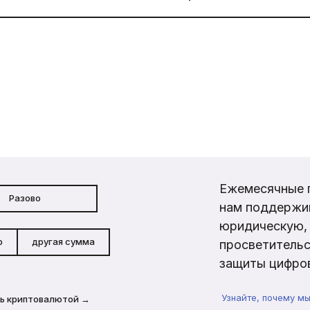
Ежемесячные 
Разово
нам поддержи
юридическую, 
р
другая сумма
просветительс
защиты цифров
Узнайте, почему м
ь криптовалютой →