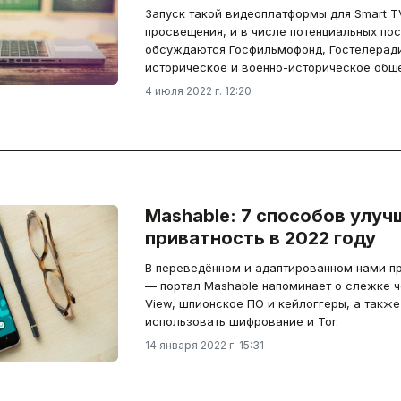
Запуск такой видеоплатформы для Smart T
просвещения, и в числе потенциальных по
обсуждаются Госфильмофонд, Гостелеради
историческое и военно-историческое обще
4 июля 2022 г. 12:20
Mashable: 7 способов улуч
приватность в 2022 году
В переведённом и адаптированном нами п
— портал Mashable напоминает о слежке че
View, шпионское ПО и кейлоггеры, а такж
использовать шифрование и Tor.
14 января 2022 г. 15:31