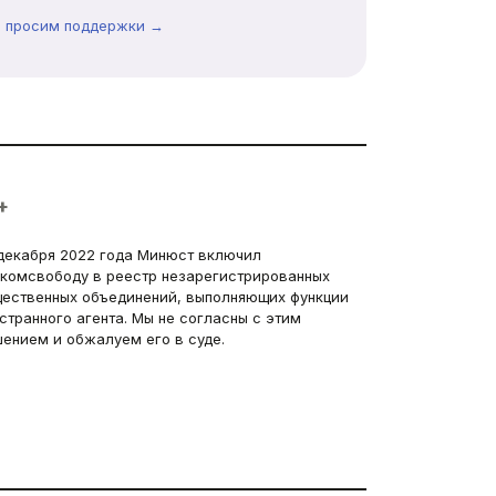
ы просим поддержки →
+
декабря 2022 года Минюст включил
комсвободу в реестр незарегистрированных
ественных объединений, выполняющих функции
странного агента. Мы не согласны с этим
ением и обжалуем его в суде.