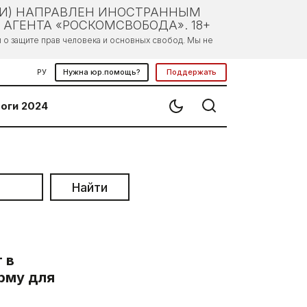
ЛИ) НАПРАВЛЕН ИНОСТРАННЫМ
АГЕНТА «РОСКОМСВОБОДА». 18+
о защите прав человека и основных свобод. Мы не
РУ
Нужна юр.помощь?
Поддержать
оги 2024
Найти
 в
рму для