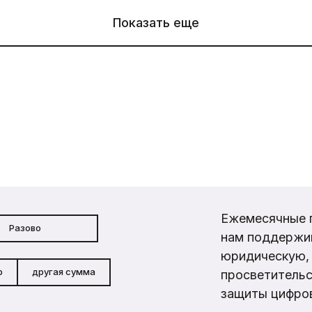
Показать еще
Ежемесячные 
Разово
нам поддержи
юридическую, 
р
другая сумма
просветительс
защиты цифров