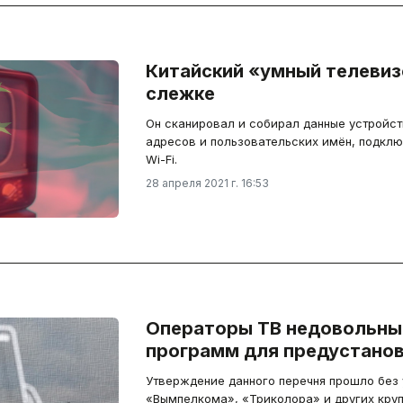
Китайский «умный телевиз
слежке
Он сканировал и собирал данные устройств,
адресов и пользовательских имён, подклю
Wi-Fi.
28 апреля 2021 г. 16:53
Операторы ТВ недовольны
программ для предустано
Утверждение данного перечня прошло без
«Вымпелкома», «Триколора» и других круп