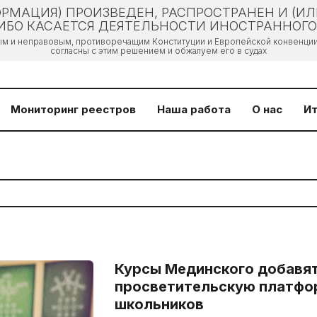
РМАЦИЯ) ПРОИЗВЕДЕН, РАСПРОСТРАНЕН И (И
БО КАСАЕТСЯ ДЕЯТЕЛЬНОСТИ ИНОСТРАННОГО 
ым и неправовым, противоречащим Конституции и Европейской конвенции 
согласны с этим решением и обжалуем его в судах
Мониторинг реестров
Наша работа
О нас
Ит
Курсы Мединского добавят
просветительскую платфо
школьников