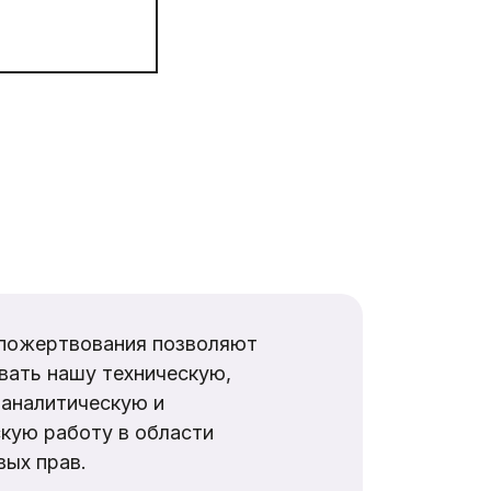
пожертвования позволяют
вать нашу техническую,
аналитическую и
кую работу в области
ых прав.