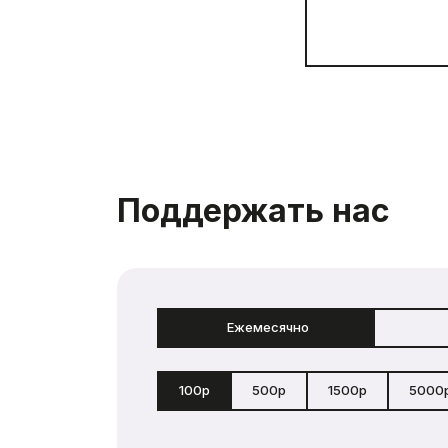
Поддержать нас
Ежемесячно
100р
500р
1500р
5000