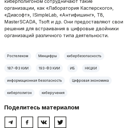
киберполигоном сотрудничают такие
организации, как «Лаборатория Касперского»,
«Диасофт», ISimpleLab, «Антифишинг», Т8,
MasterSCADA, Tsoft и др. Они предоставляют свои
решения для встраивания в цифровые двойники
организаций различного типа деятельности.
Ростелеком
Минцифры
кибербезопасность
187-ФЗ КИИ
193-ФЗ КИИ
ИБ
НКЦКИ
информационная безопасность
Цифровая экономика
киберполигон
киберучения
Поделитесь материалом