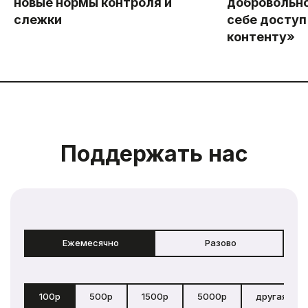
новые нормы контроля и
добровольно
слежки
себе доступ
контенту»
Поддержать нас
Ежемесячно
Разово
100р
500р
1500р
5000р
другая сум