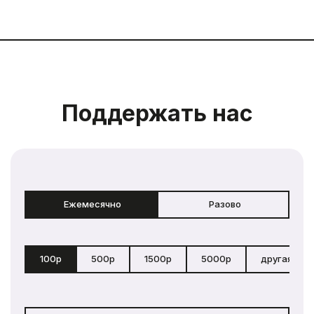
Поддержать нас
Ежемесячно
Разово
100р
500р
1500р
5000р
другая сум