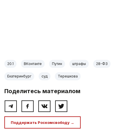
20.1
ВКонтакте
Путин
штрафы
28-ФЗ
Екатеринбург
суд
Терешкова
Поделитесь материалом
Поддержать Роскомсвободу →