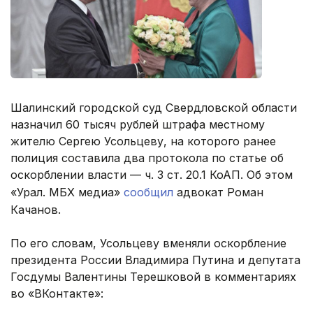
Шалинский городской суд Свердловской области
назначил 60 тысяч рублей штрафа местному
жителю Сергею Усольцеву, на которого ранее
полиция составила два протокола по статье об
оскорблении власти — ч. 3 ст. 20.1 КоАП. Об этом
«Урал. МБХ медиа»
сообщил
адвокат Роман
Качанов.
По его словам, Усольцеву вменяли оскорбление
президента России Владимира Путина и депутата
Госдумы Валентины Терешковой в комментариях
во «ВКонтакте»: