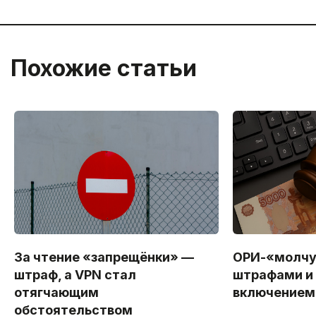
Похожие статьи
За чтение «запрещёнки» —
ОРИ-«молчу
штраф, а VPN стал
штрафами и
отягчающим
включением 
обстоятельством