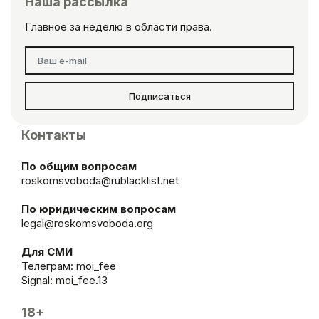
Наша рассылка
Главное за неделю в области права.
Подписаться
Контакты
По общим вопросам
roskomsvoboda@rublacklist.net
По юридическим вопросам
legal@roskomsvoboda.org
Для СМИ
Телеграм:
moi_fee
Signal: moi_fee.13
18+