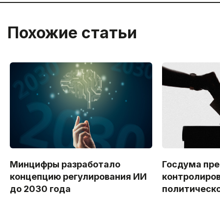
Похожие статьи
Минцифры разработало
Госдума пр
концепцию регулирования ИИ
контролиров
до 2030 года
политическо