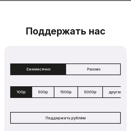
Поддержать нас
Ежемесячно
Разово
100р
500р
1500р
5000р
другая сум
Поддержать рублём